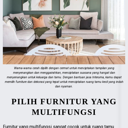
Warna-warna cerah dipilih dengan cermat untuk menciptakan tampilan yang
menyenangkan dan menggairahkan, menciptakan suasana yang hangat dan
menyenangkan untuk keluarga dan tamu. Dengan bantuan jasa Interuma, kamu dapat
memilih furniture dan dekorasi yang tepat untuk menciptakan ruang tamu kecil yang indah
dan nyaman.
PILIH FURNITUR YANG
MULTIFUNGSI
Furnitur yang multifungsi sangat cocok untuk ruang tamu