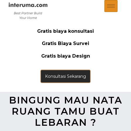
Best Partner Build
Your Home
Gratis biaya konsultasi
Gratis Biaya Survei
Gratis biaya Design
Konsultasi Sekarang
BINGUNG MAU NATA
RUANG TAMU BUAT
LEBARAN ?