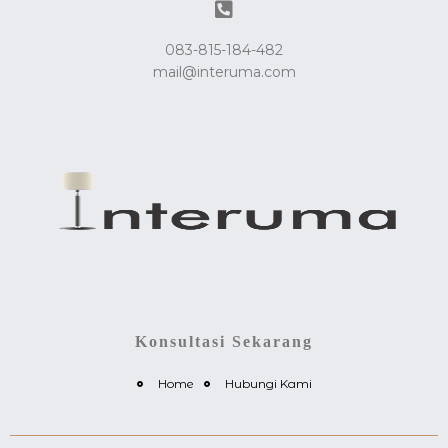
083-815-184-482
mail@interuma.com
Konsultasi Sekarang
Home
Hubungi Kami