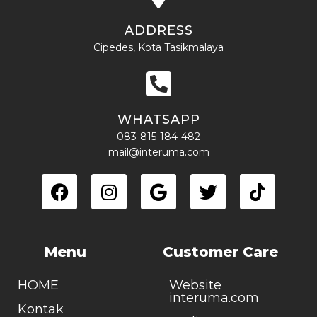
ADDRESS
Cipedes, Kota Tasikmalaya
WHATSAPP
083-815-184-482
mail@interuma.com
Menu
Customer Care
HOME
Website
interuma.com
Kontak