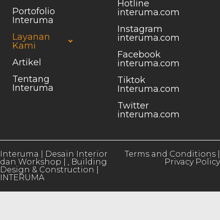
Hotline
Portofolio
interuma.com
Interuma
Instagram
Layanan
interuma.com
Kami
Facebook
Artikel
interuma.com
Tentang
Tiktok
Interuma
Interuma.com
Twitter
interuma.com
Interuma | Desain Interior
Terms and Conditions |
dan Workshop | , Building
Privacy Policy
Design & Construction |
INTERUMA