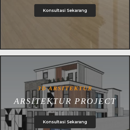
Konsultasi Sekarang
3D ARSITEKTUR
ARSITEKTUR PROJECT
Konsultasi Sekarang