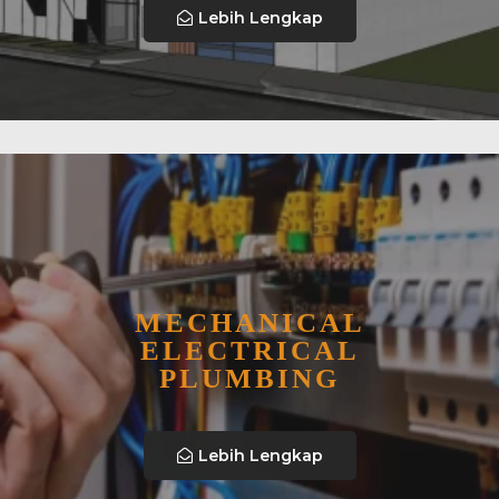
Lebih Lengkap
MECHANICAL
ELECTRICAL
PLUMBING
Lebih Lengkap