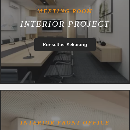
MEETING ROOM
INTERIOR PROJECT
Konsultasi Sekarang
INTERIOR FRONT OFFICE