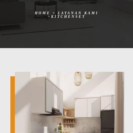
HOME
>
LAYANAN KAMI
>
KITCHENSET