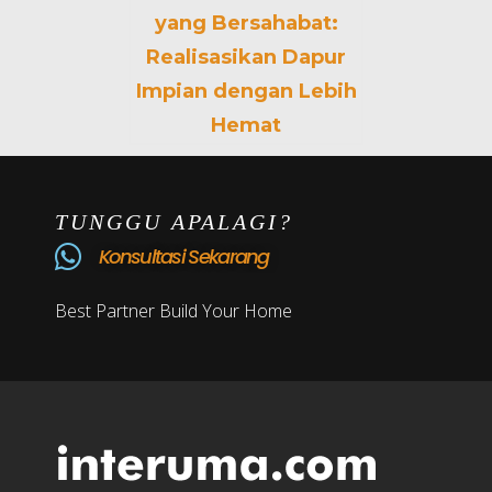
TUNGGU APALAGI?
Konsultasi Sekarang
Best Partner Build Your Home