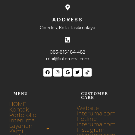
ADDRESS
Cipedes, Kota Tasikmalaya
083-815-184-482
mail@interuma.com
MENU
CUSTOMER
CARE
HOME
Website
Kontak
interuma.com
Portofolio
Hotline
Interuma
interuma.com
Layanan
Instagram
Kami