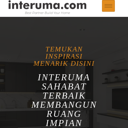
Best Partner Build Your Home
TEMUKAN
INSPIRASI
MENARIK DISINI
INTERUMA
SAHABAT
TERBAIK
MEMBANGUN
RUANG
IMPIAN