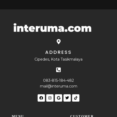
ADDRESS
Cipedes, Kota Tasikmalaya
083-815-184-482
mail@interuma.com
MENU
CUSTOMER