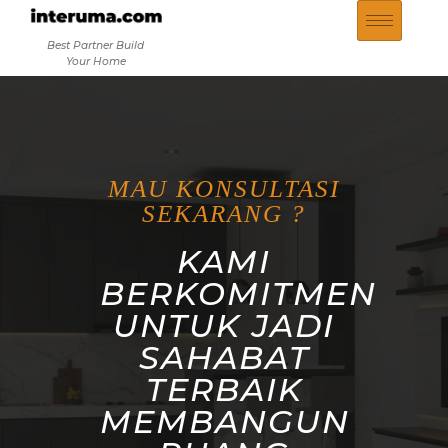
Best Partner Build
Your Home
MAU KONSULTASI
SEKARANG ?
KAMI
BERKOMITMEN
UNTUK JADI
SAHABAT
TERBAIK
MEMBANGUN