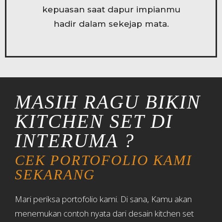
kepuasan saat dapur impianmu
hadir dalam sekejap mata.
MASIH RAGU BIKIN
KITCHEN SET DI
INTERUMA ?
CEK PORTOFOLIO KAMI
SEKARANG
Mari periksa portofolio kami. Di sana, Kamu akan
menemukan contoh nyata dari desain kitchen set