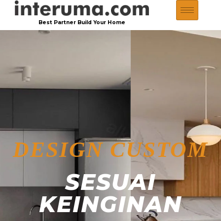
Best Partner Build Your Home
DESIGN CUSTOM
SESUAI
KEINGINAN