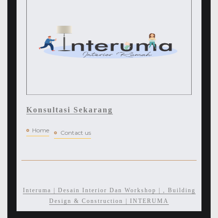
Konsultasi Sekarang
Home
Contact us
Interuma | Desain Interior Dan Workshop | , Building
Design & Construction | INTERUMA