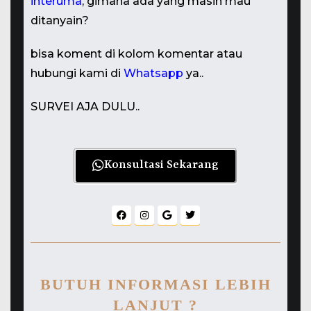
interuma
, gimana ada yang masih mau
ditanyain?
bisa koment di kolom komentar atau
hubungi kami di
Whatsapp
ya..
SURVEI AJA DULU..
Konsultasi Sekarang
BUTUH INFORMASI LEBIH
LANJUT ?