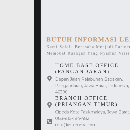
BUTUH INFORMASI LE
Kami Selalu Berusaha Menjadi Partn
Membuat Ruangan Yang Nyaman Vers
HOME BASE OFFICE
(PANGANDARAN)
Depan Jalan Pelabuhan Babakan,
Pangandaran, Jawa Barat, Indonesia,
46396
BRANCH OFFICE
(PRIANGAN TIMUR)
Cipeds Kota Tasikmalaya, Jawa Barat.
083-815-184-482
mail@interuma.com