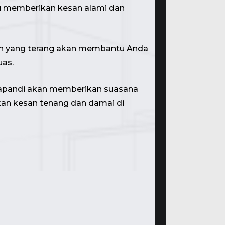
u memberikan kesan alami dan
yaan yang terang akan membantu Anda
uas.
japandi akan memberikan suasana
ikan kesan tenang dan damai di