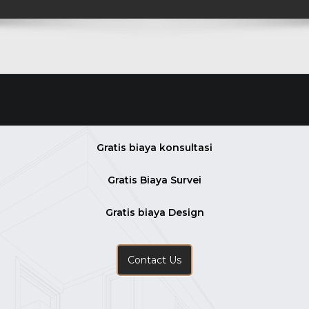
Gratis biaya konsultasi
Gratis Biaya Survei
Gratis biaya Design
Contact Us