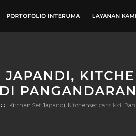
PORTOFOLIO INTERUMA
LAYANAN KAM
 JAPANDI, KITCH
DI PANGANDARA
Kitchen Set Japandi, Kitchenset cantik di P