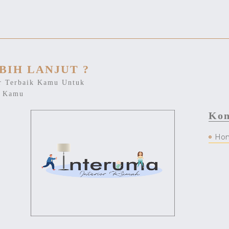
BIH LANJUT ?
er Terbaik Kamu Untuk
i Kamu
Kon
Ho