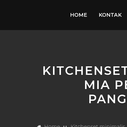
HOME
KONTAK
KITCHENSET
MIA P
PANG
Home
Kitchenset minimalis