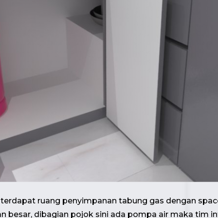
 terdapat ruang penyimpanan tabung gas dengan spa
an besar, dibagian pojok sini ada pompa air maka ti