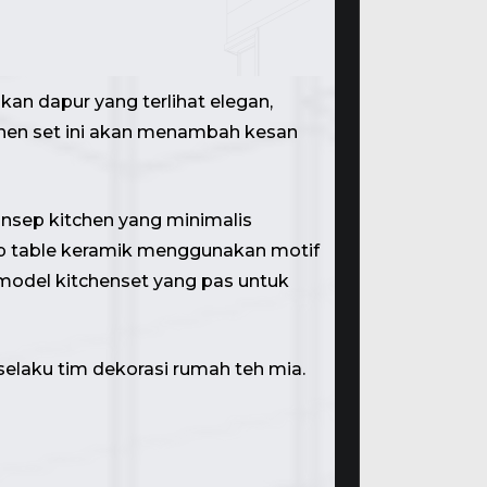
an dapur yang terlihat elegan,
itchen set ini akan menambah kesan
onsep kitchen yang minimalis
top table keramik menggunakan motif
model kitchenset yang pas untuk
 selaku tim dekorasi rumah teh mia.