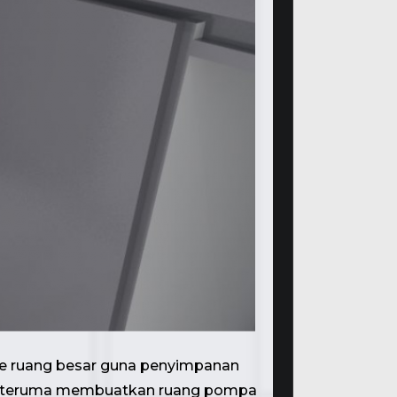
ce ruang besar guna penyimpanan
m interuma membuatkan ruang pompa