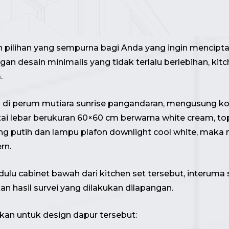
 pilihan yang sempurna bagi Anda yang ingin menciptak
ngan desain minimalis yang tidak terlalu berlebihan, k
.
si di perum mutiara sunrise pangandaran, mengusung k
antai lebar berukuran 60×60 cm berwarna white cream, 
g putih dan lampu plafon downlight cool white, maka 
rn.
dulu cabinet bawah dari kitchen set tersebut, interuma
 hasil survei yang dilakukan dilapangan.
kan untuk design dapur tersebut: