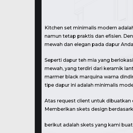
Kitchen set minimalis modern adalah
namun tetap praktis dan efisien. De
mewah dan elegan pada dapur Anda
Seperti dapur teh mia yang berloka
mewah, yang terdiri dari keramik l
marmer black marquina warna dindin
tipe dapur ini adalah minimalis mode
Atas request client untuk dibuatkan 
Memberikan skets design berdasarkan
berikut adalah skets yang kami buat