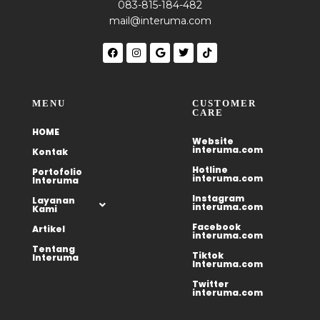
083-815-184-482
mail@interuma.com
MENU
CUSTOMER
CARE
HOME
Website
interuma.com
Kontak
Hotline
Portofolio
interuma.com
Interuma
Instagram
Layanan
interuma.com
Kami
Facebook
Artikel
interuma.com
Tentang
Tiktok
Interuma
Interuma.com
Twitter
interuma.com