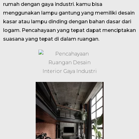
rumah dengan gaya industri. kamu bisa
menggunakan lampu gantung yang memiliki desain
kasar atau lampu dinding dengan bahan dasar dari
logam. Pencahayaan yang tepat dapat menciptakan
suasana yang tepat di dalam ruangan.