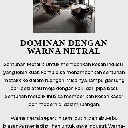
DOMINAN DENGAN
WARNA NETRAL
Sentuhan Metalik Untuk memberikan kesan industri
yang lebih kuat, kamu bisa menambahkan sentuhan
metalik ke dalam ruangan. Misalnya, lampu gantung
dari besi atau meja dengan kaki dari pipa besi.
Sentuhan metalik ini bisa memberikan kesan kasar
dan modern di dalam ruangan.
Warna netral seperti hitam, putih, dan abu-abu
biasanya menjadi pilihan untuk gaya industri. Warna-