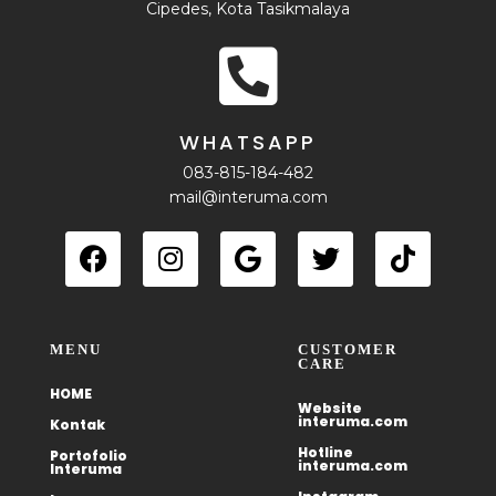
Cipedes, Kota Tasikmalaya
WHATSAPP
083-815-184-482
mail@interuma.com
MENU
CUSTOMER
CARE
HOME
Website
interuma.com
Kontak
Hotline
Portofolio
interuma.com
Interuma