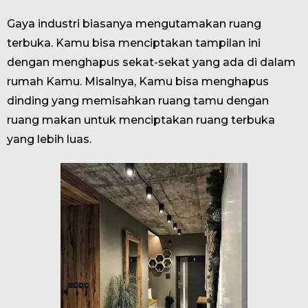
Gaya industri biasanya mengutamakan ruang
terbuka. Kamu bisa menciptakan tampilan ini
dengan menghapus sekat-sekat yang ada di dalam
rumah Kamu. Misalnya, Kamu bisa menghapus
dinding yang memisahkan ruang tamu dengan
ruang makan untuk menciptakan ruang terbuka
yang lebih luas.