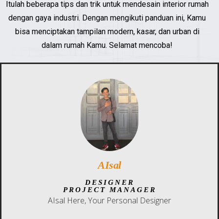
Itulah beberapa tips dan trik untuk mendesain interior rumah
dengan gaya industri. Dengan mengikuti panduan ini, Kamu
bisa menciptakan tampilan modern, kasar, dan urban di
dalam rumah Kamu. Selamat mencoba!
AIsal
DESIGNER
PROJECT MANAGER
AIsal Here, Your Personal Designer