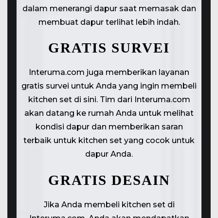
dalam menerangi dapur saat memasak dan
membuat dapur terlihat lebih indah.
GRATIS SURVEI
Interuma.com juga memberikan layanan
gratis survei untuk Anda yang ingin membeli
kitchen set di sini. Tim dari Interuma.com
akan datang ke rumah Anda untuk melihat
kondisi dapur dan memberikan saran
terbaik untuk kitchen set yang cocok untuk
dapur Anda.
GRATIS DESAIN
Jika Anda membeli kitchen set di