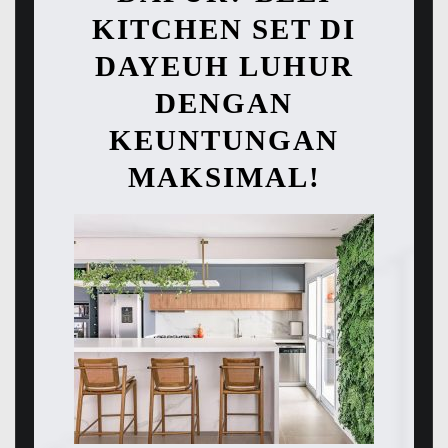
KITCHEN SET DI
DAYEUH LUHUR
DENGAN
KEUNTUNGAN
MAKSIMAL!