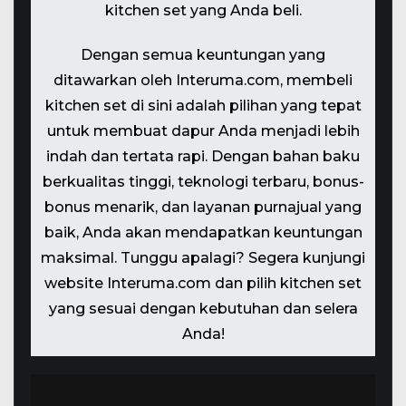
kitchen set yang Anda beli.
Dengan semua keuntungan yang
ditawarkan oleh Interuma.com, membeli
kitchen set di sini adalah pilihan yang tepat
untuk membuat dapur Anda menjadi lebih
indah dan tertata rapi. Dengan bahan baku
berkualitas tinggi, teknologi terbaru, bonus-
bonus menarik, dan layanan purnajual yang
baik, Anda akan mendapatkan keuntungan
maksimal. Tunggu apalagi? Segera kunjungi
website Interuma.com dan pilih kitchen set
yang sesuai dengan kebutuhan dan selera
Anda!