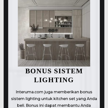
BONUS SISTEM
LIGHTING
Interuma.com juga memberikan bonus
sistem lighting untuk kitchen set yang Anda
beli. Bonus ini dapat membantu Anda