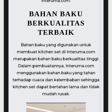
Interuma.com.
BAHAN BAKU
BERKUALITAS
TERBAIK
Bahan baku yang digunakan untuk
membuat kitchen set di Interuma.com
merupakan bahan baku berkualitas tinggi.
Dalam pembuatannya, Interuma.com
menggunakan bahan baku yang tahan
terhadap cuaca dan kelembaban sehingga
kitchen set dapat bertahan lama dan tidak
mudah rusak.