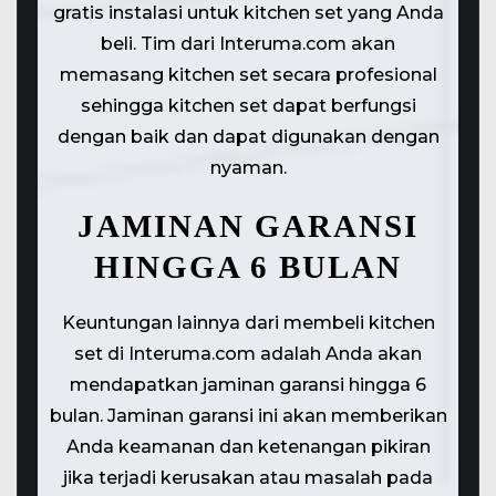
gratis instalasi untuk kitchen set yang Anda
beli. Tim dari Interuma.com akan
memasang kitchen set secara profesional
sehingga kitchen set dapat berfungsi
dengan baik dan dapat digunakan dengan
nyaman.
JAMINAN GARANSI
HINGGA 6 BULAN
Keuntungan lainnya dari membeli kitchen
set di Interuma.com adalah Anda akan
mendapatkan jaminan garansi hingga 6
bulan. Jaminan garansi ini akan memberikan
Anda keamanan dan ketenangan pikiran
jika terjadi kerusakan atau masalah pada