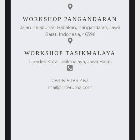
WORKSHOP PANGANDARAN
Jalan Pelabuhan Babakan, Pangandaran, Jawa
Barat, Indonesia, 46396
WORKSHOP TASIKMALAYA
Cipedes Kota Tasikmalaya, Jawa Barat.
083-815-184-482
mail@interuma.com