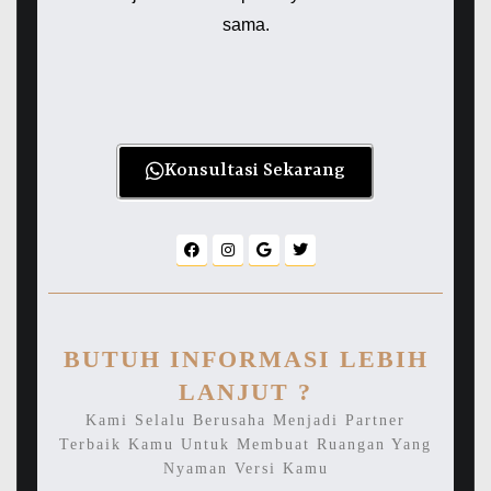
sama.
Konsultasi Sekarang
BUTUH INFORMASI LEBIH
LANJUT ?
Kami Selalu Berusaha Menjadi Partner
Terbaik Kamu Untuk Membuat Ruangan Yang
Nyaman Versi Kamu