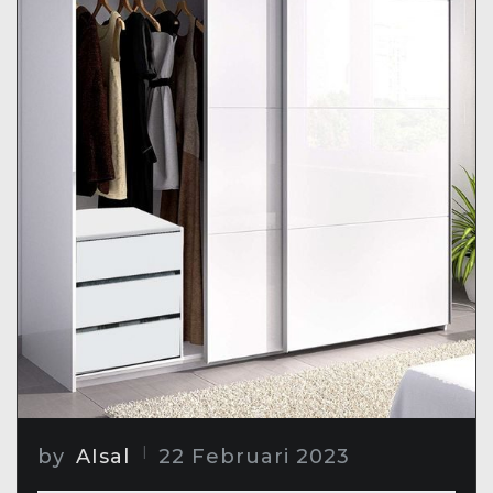
by
AIsal
22 Februari 2023