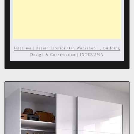
Interuma | Desain Interior Dan Workshop | , Building
Design & Construction | INTERUMA