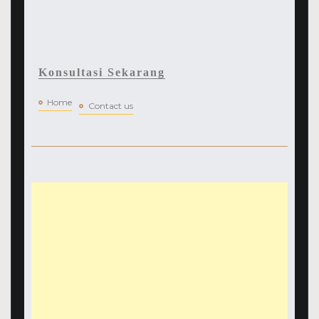
Konsultasi Sekarang
Home
Contact us