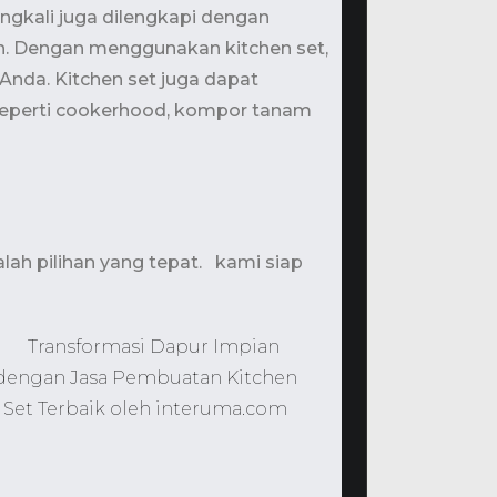
ringkali juga dilengkapi dengan
en. Dengan menggunakan kitchen set,
nda. Kitchen set juga dapat
 seperti cookerhood, kompor tanam
lah pilihan yang tepat. kami siap