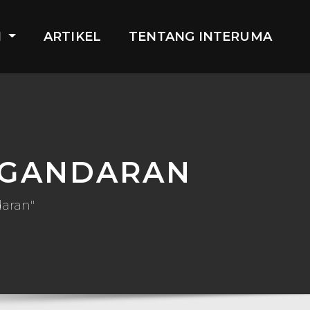
I
ARTIKEL
TENTANG INTERUMA
NGANDARAN
daran"