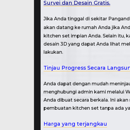
Survei dan Desain Gratis.
Jika Anda tinggal di sekitar Pangan
akan datang ke rumah Anda jika Anda
kitchen set impian Anda. Selain itu
desain 3D yang dapat Anda lihat me
lakukan.
Tinjau Progress Secara Langsu
Anda dapat dengan mudah meninjau
menghubungi admin kami melalui W
Anda dibuat secara berkala. Ini a
pembuatan kitchen set tanpa ada yan
Harga yang terjangkau