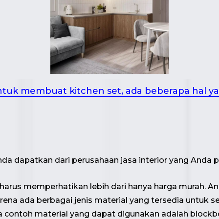
k membuat kitchen set, ada beberapa hal ya
Anda dapatkan dari perusahaan jasa
interior yang Anda pi
harus memperhatikan lebih dari hanya harga murah. A
na ada berbagai jenis material yang tersedia untuk se
a contoh material yang dapat digunakan adalah blockb