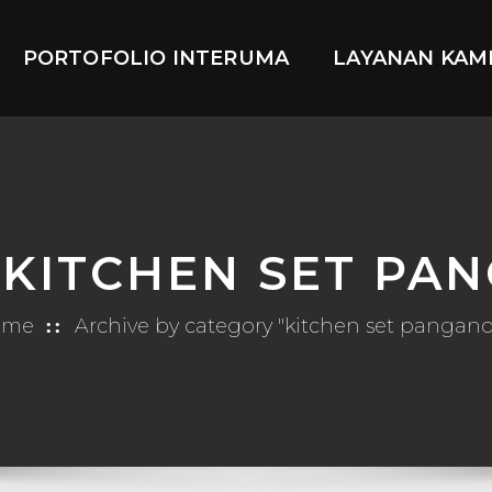
PORTOFOLIO INTERUMA
LAYANAN KAM
 KITCHEN SET PA
ome
Archive by category "kitchen set pangan