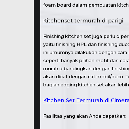
foam board dalam pembuatan kitche
Kitchenset termurah di parigi
Finishing kitchen set juga perlu di
yaitu finishing HPL dan finishing d
ini umumnya dilakukan dengan cara 
seperti banyak pilihan motif dan cor
murah dibandingkan dengan finishing 
akan dicat dengan cat mobil/duco. Te
bagian edging kitchen set akan lebih 
Kitchen Set Termurah di Cime
Fasilitas yang akan Anda dapatkan: