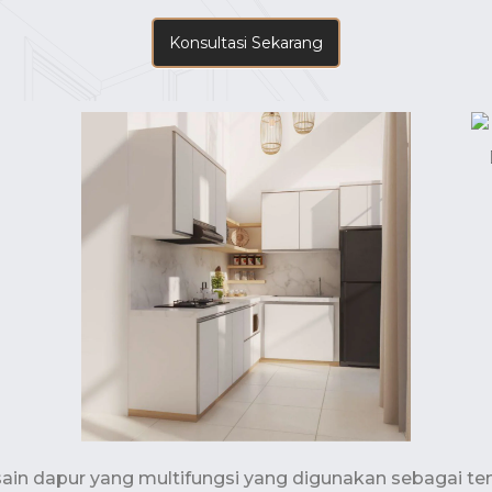
Konsultasi Sekarang
esain dapur yang multifungsi yang digunakan sebagai t