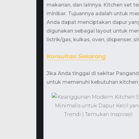
makanan, dan lainnya. Kitchen set ter
minibar. Tujuannya adalah untuk me
Anda dapat menciptakan dapur yang 
digunakan sebagai layout untuk me
listrik/gas, kulkas, oven, dispenser, si
Konsultasi Sekarang
Jika Anda tinggal di sekitar Pangan
untuk memenuhi kebutuhan kitchen 