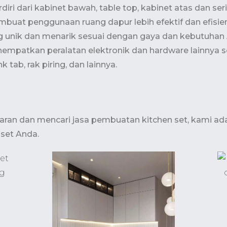
diri dari kabinet bawah, table top, kabinet atas dan se
mbuat penggunaan ruang dapur lebih efektif dan efisi
unik dan menarik sesuai dengan gaya dan kebutuhan A
nempatkan peralatan elektronik dan hardware lainnya
nk tab, rak piring, dan lainnya.
daran dan mencari jasa pembuatan kitchen set, kami ada
set Anda.