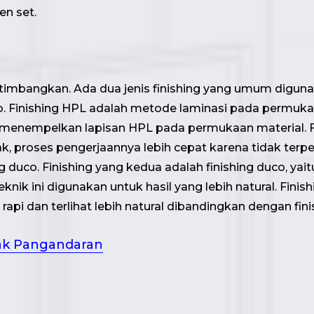
n set.
pertimbangkan. Ada dua jenis finishing yang umum digu
uco. Finishing HPL adalah metode laminasi pada permuk
menempelkan lapisan HPL pada permukaan material. Fi
ak, proses pengerjaannya lebih cepat karena tidak terp
duco. Finishing yang kedua adalah finishing duco, yait
knik ini digunakan untuk hasil yang lebih natural. Fini
rapi dan terlihat lebih natural dibandingkan dengan fin
rak Pangandaran