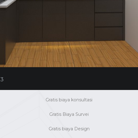
23
Gratis biaya konsultasi
Gratis Biaya Survei
Gratis biaya Design