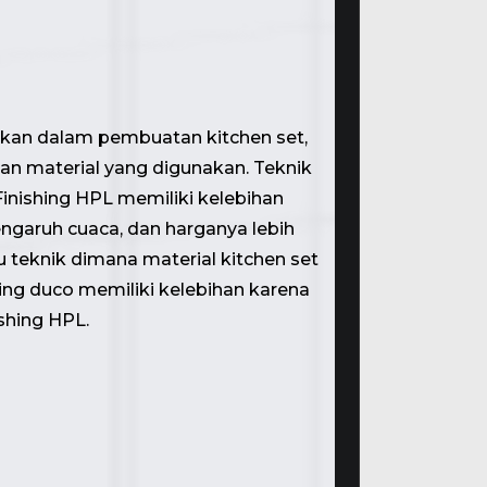
nakan dalam pembuatan kitchen set,
aan material yang digunakan. Teknik
nishing HPL memiliki kelebihan
engaruh cuaca, dan harganya lebih
u teknik dimana material kitchen set
shing duco memiliki kelebihan karena
ishing HPL.