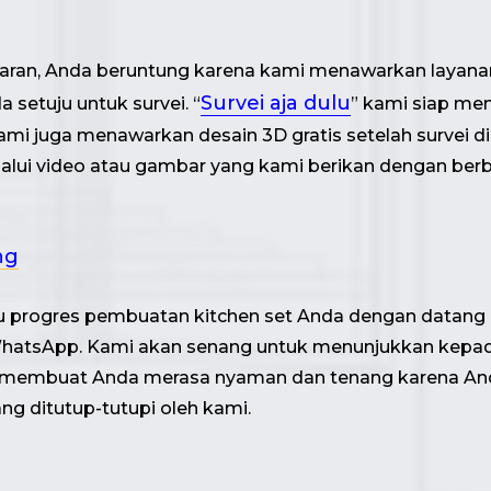
daran, Anda beruntung karena kami menawarkan layanan
Survei aja dulu
 setuju untuk survei. “
” kami siap m
, kami juga menawarkan desain 3D gratis setelah survei
lalui video atau gambar yang kami berikan dengan be
ng
 progres pembuatan kitchen set Anda dengan datang
hatsApp. Kami akan senang untuk menunjukkan kepad
kan membuat Anda merasa nyaman dan tenang karena A
g ditutup-tutupi oleh kami.