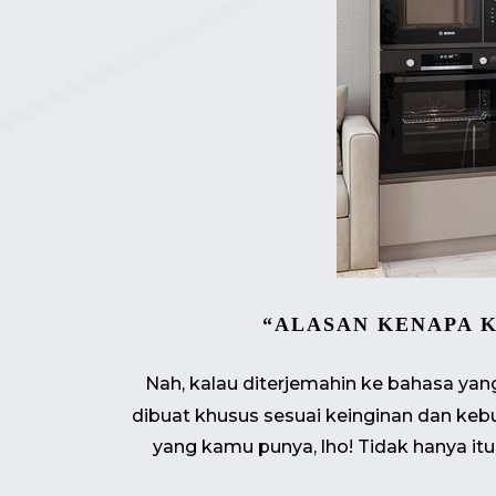
“ALASAN KENAPA K
Nah, kalau diterjemahin ke bahasa yang l
dibuat khusus sesuai keinginan dan ke
yang kamu punya, lho! Tidak hanya it