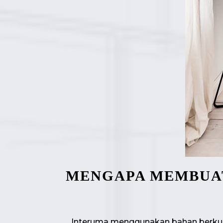
MENGAPA MEMBUAT
Interuma menggunakan bahan berkual