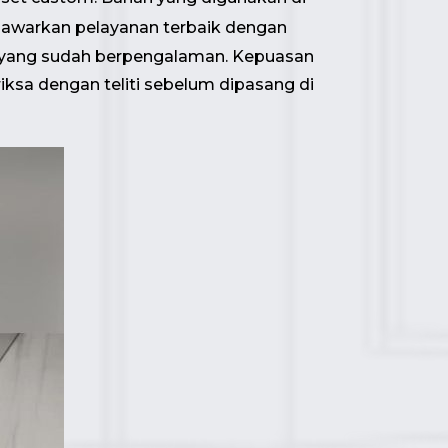
menawarkan pelayanan terbaik dengan
i yang sudah berpengalaman. Kepuasan
iksa dengan teliti sebelum dipasang di