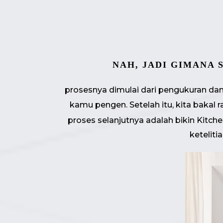
NAH, JADI GIMANA 
prosesnya dimulai dari pengukuran dan 
kamu pengen. Setelah itu, kita bakal 
proses selanjutnya adalah bikin Kitchen
keteliti