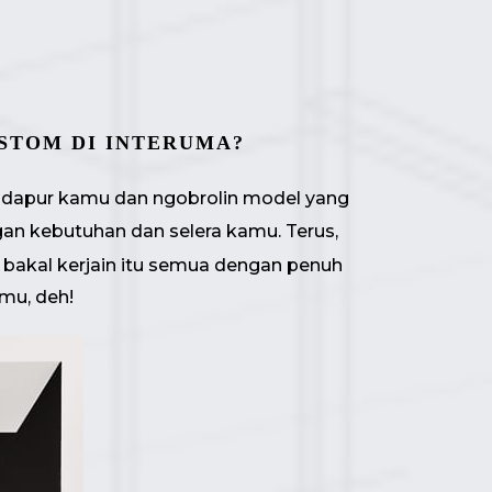
USTOM DI INTERUMA?
ran dapur kamu dan ngobrolin model yang
an kebutuhan dan selera kamu. Terus,
bakal kerjain itu semua dengan penuh
amu, deh!