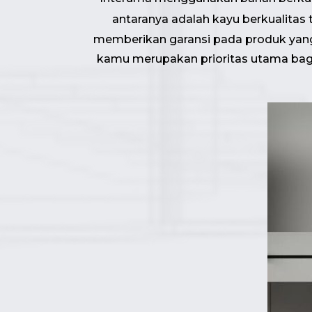
antaranya adalah kayu berkualitas t
memberikan garansi pada produk yang
kamu merupakan prioritas utama bagi k