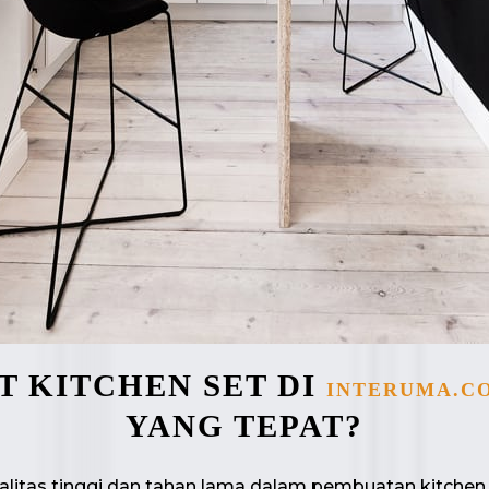
 KITCHEN SET DI
INTERUMA.C
YANG TEPAT?
itas tinggi dan tahan lama dalam pembuatan kitchen 