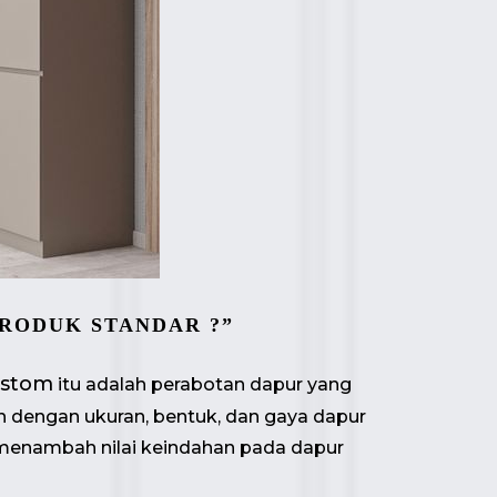
PRODUK STANDAR ?”
ustom
itu adalah perabotan dapur yang
 dengan ukuran, bentuk, dan gaya dapur
n menambah nilai keindahan pada dapur