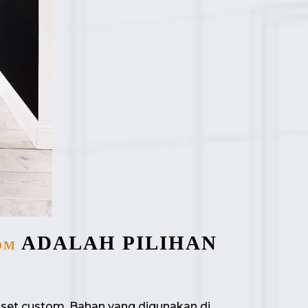
ADALAH PILIHAN
OM
set custom. Bahan yang digunakan di