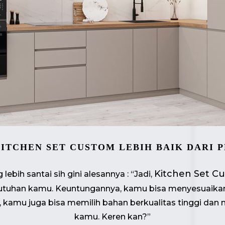
ITCHEN SET CUSTOM LEBIH BAIK DARI 
Kitchen Set C
ebih santai sih gini alesannya : “Jadi,
butuhan kamu. Keuntungannya, kamu bisa menyesuaikan
u, kamu juga bisa memilih bahan berkualitas tinggi da
kamu. Keren kan?”