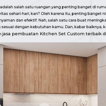
 adalah salah satu ruangan yang penting banget di ruma
as sehari-hari, kan? Oleh karena itu, penting banget
aman dan efektif. Nah, salah satu cara buat meningk
esuai dengan kebutuhan kamu. Dan, kabar baiknya, k
jasa pembuatan Kitchen Set Custom terbaik di
n