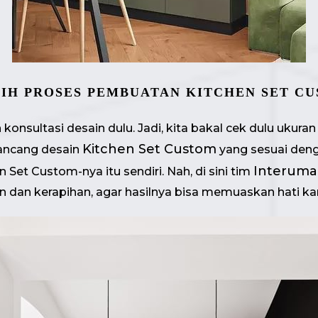
SIH PROSES PEMBUATAN KITCHEN SET C
konsultasi desain dulu. Jadi, kita bakal cek dulu uku
Kitchen Set Custom
rancang desain
yang sesuai deng
Interuma
 Set Custom-nya itu sendiri. Nah, di sini tim
an dan kerapihan, agar hasilnya bisa memuaskan hati k